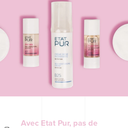
ETAT PUR
Avec Etat Pur, pas de 