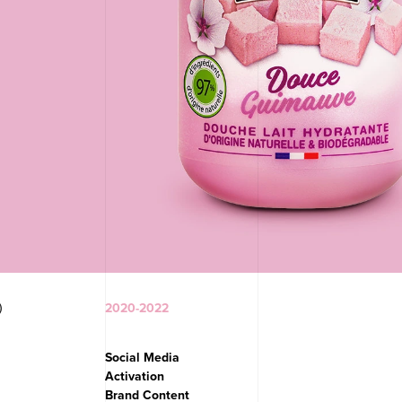
)
2020-2022
Social Media
Activation
Brand Content